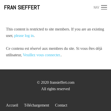
FRAN SIEFFERT
NAV
This content is restricted to site members. If you are an existing
user,
please log in
.
Ce contenu est réservé aux membres du site. Si vous êtes déjà
utilisateur,
Veuillez vous connecter.
.
© 2020 fransieffert.com
All rights reserved
Accueil
Téléchargement
Contact