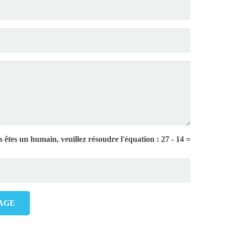
 êtes un humain, veuillez résoudre l'équation :
27 - 14 =
AGE