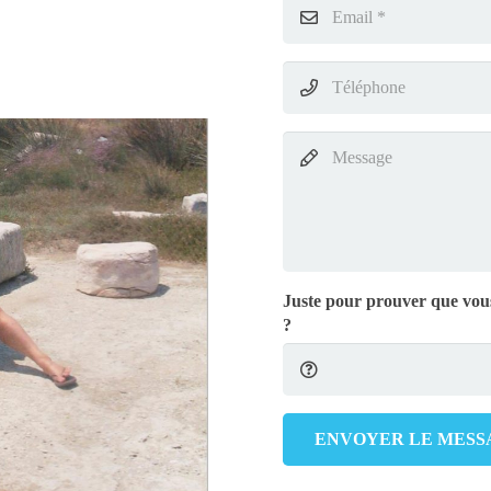
Juste pour prouver que vous
?
ENVOYER LE MESS